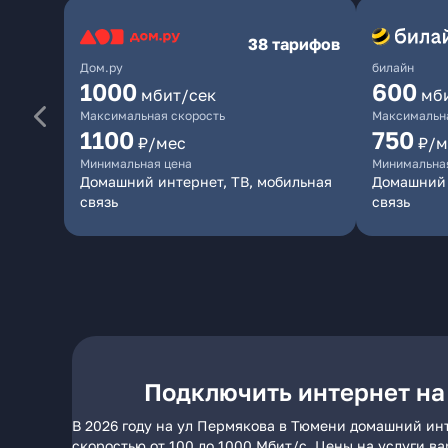
38 тарифов
Дом.ру
билайн
1000
600
мбит/сек
мб
Максимальная скорость
Максимальна
1100
750
₽/мес
₽/м
Минимальная цена
Минимальна
Домашний интернет, ТВ, мобильная
Домашний 
связь
связь
Подключить интернет на
В 2026 году на ул Пермякова в Тюмени домашний ин
скоростью от 100 до 1000 Мбит/с. Цены на услуги в