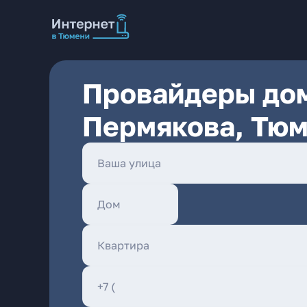
Провайдеры дом
Пермякова, Тю