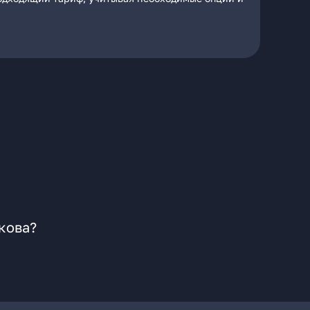
кова?