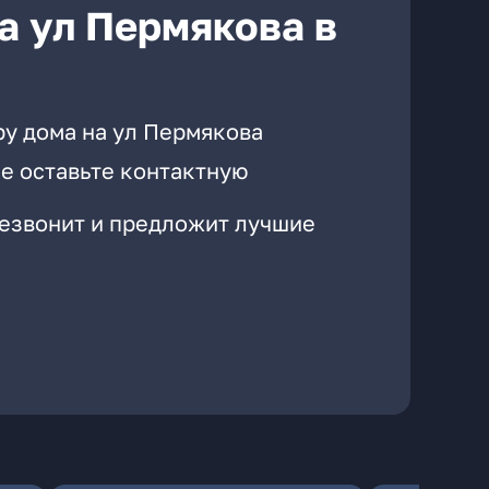
а ул Пермякова в
ру дома на ул Пермякова
е оставьте контактную
резвонит и предложит лучшие