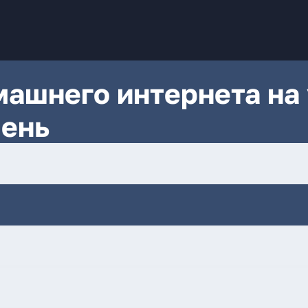
ашнего интернета на 
мень