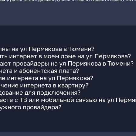
пны на ул Пермякова в Тюмени?
ть интернет в моем доме на ул Пермякова?
ают провайдеры на ул Пермякова в Тюмени?
ета и абонентская плата?
ие интернета на ул Пермякова?
чение интернета в квартиру?
удование для подключения?
сте с ТВ или мобильной связью на ул Пермя
нужного провайдера?