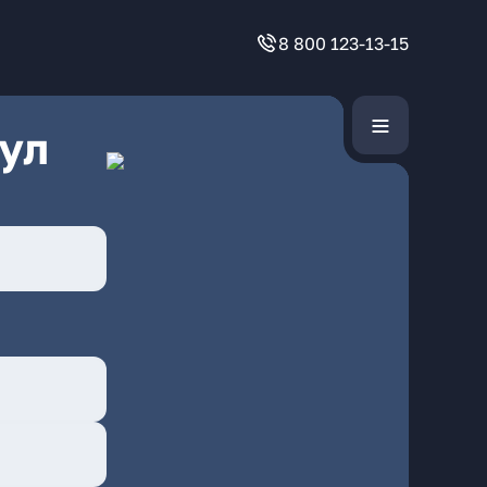
8 800 123-13-15
ул