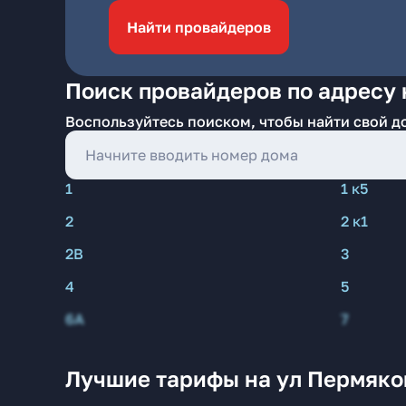
Найти провайдеров
Поиск провайдеров по адресу 
Воспользуйтесь поиском, чтобы найти свой д
1
1 к5
2
2 к1
2В
3
4
5
6А
7
Лучшие тарифы на ул Пермяко