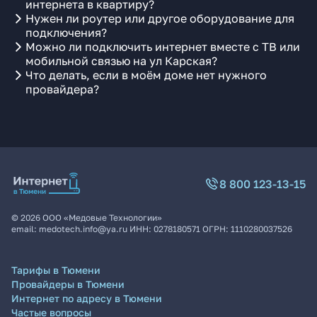
интернета в квартиру?
Нужен ли роутер или другое оборудование для
подключения?
Можно ли подключить интернет вместе с ТВ или
мобильной связью на ул Карская?
Что делать, если в моём доме нет нужного
провайдера?
8 800 123-13-15
©
2026
ООО «Медовые Технологии»
email:
medotech.info@ya.ru
ИНН:
0278180571
ОГРН:
1110280037526
Тарифы в Тюмени
Провайдеры в Тюмени
Интернет по адресу в Тюмени
Частые вопросы