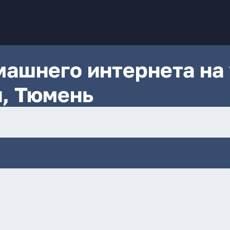
ашнего интернета на 
, Тюмень