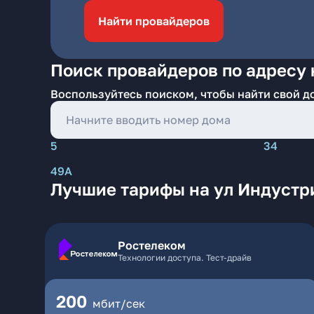
Найти провайдеров
Поиск провайдеров по адресу 
Воспользуйтесь поиском, чтобы найти свой д
5
34
49А
Лучшие тарифы на ул Индустр
Ростелеком
Технологии доступа. Тест-драйв
200
мбит/сек