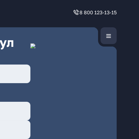
8 800 123-13-15
ул