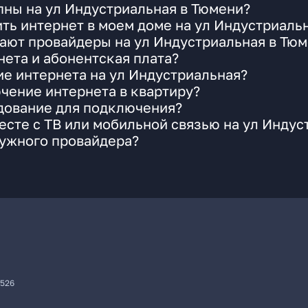
пны на ул Индустриальная в Тюмени?
ть интернет в моем доме на ул Индустриаль
ают провайдеры на ул Индустриальная в Тю
ета и абонентская плата?
ие интернета на ул Индустриальная?
чение интернета в квартиру?
удование для подключения?
сте с ТВ или мобильной связью на ул Индус
нужного провайдера?
7526