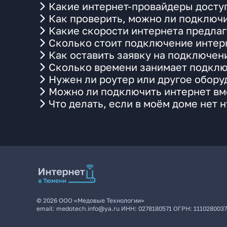
Какие интернет-провайдеры досту
Как проверить, можно ли подключи
Какие скорости интернета предлаг
Сколько стоит подключение интерн
Как оставить заявку на подключен
Сколько времени занимает подклю
Нужен ли роутер или другое обор
Можно ли подключить интернет вме
Что делать, если в моём доме нет 
©
2026
ООО «Медовые Технологии»
email:
medotech.info@ya.ru
ИНН:
0278180571
ОГРН:
111028003