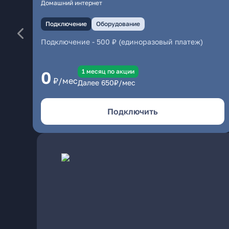
Домашний интернет
Подключение
Оборудование
Подключение
-
500 ₽ (единоразовый платеж)
1 месяц по акции
0
₽/мес
Далее
650
₽/мес
Подключить