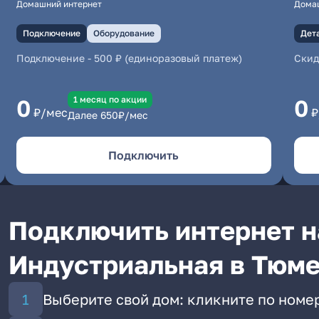
Домашний интернет
Дома
Подключение
Оборудование
Дет
Подключение
-
500 ₽ (единоразовый платеж)
Скид
1 месяц по акции
0
0
₽/мес
₽
Далее
650
₽/мес
Подключить
Подключить интернет н
Индустриальная в Тюм
Выберите свой дом: кликните по номе