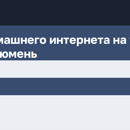
ашнего интернета на 
Тюмень