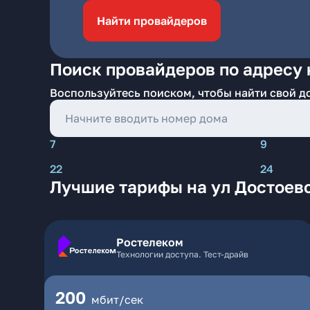
Найти провайдеров
Поиск провайдеров по адресу 
Воспользуйтесь поиском, чтобы найти свой д
7
9
22
24
Лучшие тарифы на ул Достоев
Ростелеком
Технологии доступа. Тест-драйв
200
мбит/сек