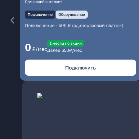
Домашний интернет
Подключение
Оборудование
Подключение
-
500 ₽ (единоразовый платеж)
1 месяц по акции
0
₽/мес
Далее
650
₽/мес
Подключить