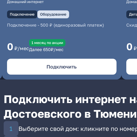
Домашний интернет
Дома
Подключение
Оборудование
Дет
Подключение
-
500 ₽ (единоразовый платеж)
Скид
1 месяц по акции
0
0
₽/мес
₽
Далее
650
₽/мес
Подключить
Подключить интернет н
Достоевского в Тюмени
Выберите свой дом: кликните по номе