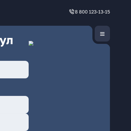
8 800 123-13-15
ул