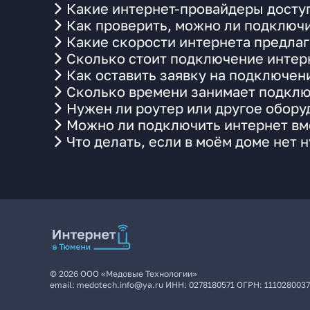
Какие интернет-провайдеры доступ
Как проверить, можно ли подключи
Какие скорости интернета предлаг
Сколько стоит подключение интерн
Как оставить заявку на подключен
Сколько времени занимает подклю
Нужен ли роутер или другое обор
Можно ли подключить интернет вме
Что делать, если в моём доме нет 
©
2026
ООО «Медовые Технологии»
email:
medotech.info@ya.ru
ИНН:
0278180571
ОГРН:
111028003