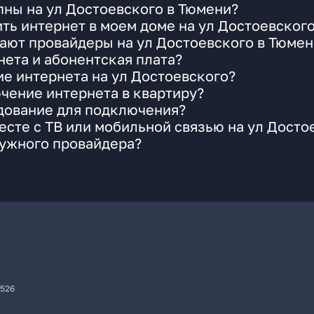
ны на ул Достоевского в Тюмени?
ть интернет в моем доме на ул Достоевског
ают провайдеры на ул Достоевского в Тюмен
ета и абонентская плата?
ие интернета на ул Достоевского?
чение интернета в квартиру?
удование для подключения?
сте с ТВ или мобильной связью на ул Досто
нужного провайдера?
7526