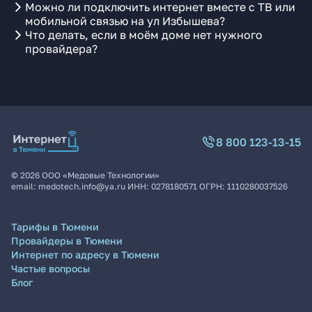
Можно ли подключить интернет вместе с ТВ или
мобильной связью на ул Избышева?
Что делать, если в моём доме нет нужного
провайдера?
8 800 123-13-15
©
2026
ООО «Медовые Технологии»
email:
medotech.info@ya.ru
ИНН:
0278180571
ОГРН:
1110280037526
Тарифы в Тюмени
Провайдеры в Тюмени
Интернет по адресу в Тюмени
Частые вопросы
Блог