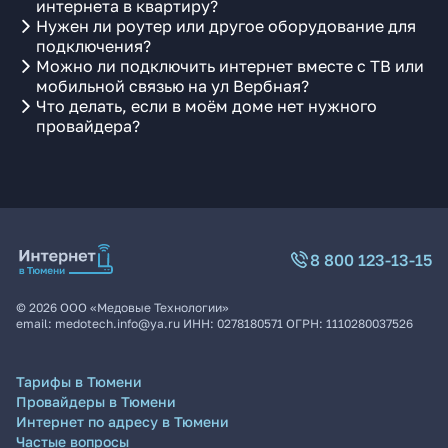
интернета в квартиру?
Нужен ли роутер или другое оборудование для
подключения?
Можно ли подключить интернет вместе с ТВ или
мобильной связью на ул Вербная?
Что делать, если в моём доме нет нужного
провайдера?
8 800 123-13-15
©
2026
ООО «Медовые Технологии»
email:
medotech.info@ya.ru
ИНН:
0278180571
ОГРН:
1110280037526
Тарифы в Тюмени
Провайдеры в Тюмени
Интернет по адресу в Тюмени
Частые вопросы