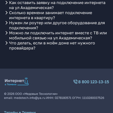
Как оставить заявку на подключение интернета
на ул Академическая?
Сколько времени занимает подключение
интернета в квартиру?
Нужен ли роутер или другое оборудование для
подключения?
Можно ли подключить интернет вместе с ТВ или
мобильной связью на ул Академическая?
Что делать, если в моём доме нет нужного
провайдера?
8 800 123-13-15
©
2026
ООО «Медовые Технологии»
email:
medotech.info@ya.ru
ИНН:
0278180571
ОГРН:
1110280037526
Тарифы в Тюмени