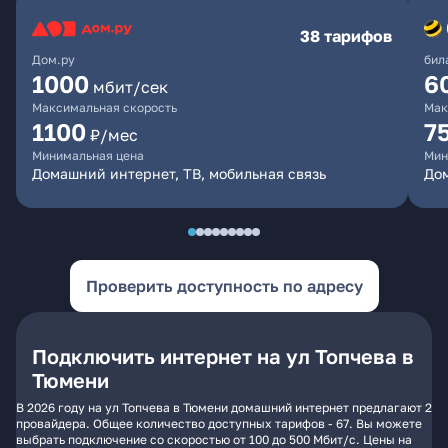
38 тарифов
Дом.ру
бил
1000
6
мбит/сек
Максимальная скорость
Мак
1100
7
₽/мес
Минимальная цена
Мин
Домашний интернет, ТВ, мобильная связь
Дом
Проверить доступность по адресу
Подключить интернет на ул Топчева в
Тюмени
В 2026 году на ул Топчева в Тюмени домашний интернет предлагают 2
провайдера. Общее количество доступных тарифов - 67. Вы можете
выбрать подключение со скоростью от 100 до 500 Мбит/с. Цены на