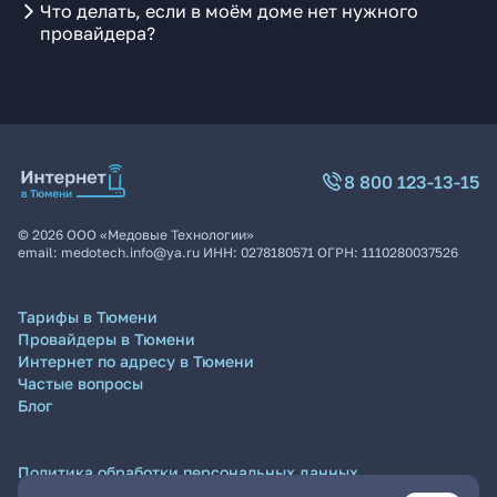
Что делать, если в моём доме нет нужного
провайдера?
8 800 123-13-15
©
2026
ООО «Медовые Технологии»
email:
medotech.info@ya.ru
ИНН:
0278180571
ОГРН:
1110280037526
Тарифы в Тюмени
Провайдеры в Тюмени
Интернет по адресу в Тюмени
Частые вопросы
Блог
Политика обработки персональных данных
Согласие на обработку персональных данных