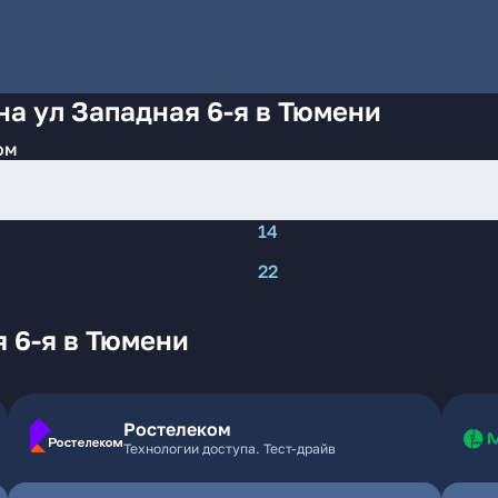
на ул Западная 6-я в Тюмени
ом
14
22
 6-я в Тюмени
Ростелеком
Технологии доступа. Тест-драйв