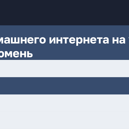
ашнего интернета на 
Тюмень