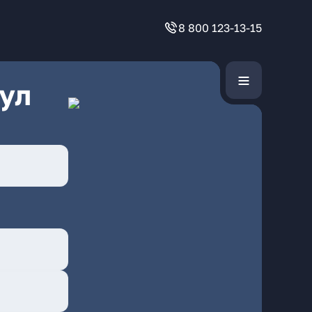
8 800 123-13-15
ул