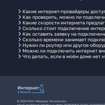
Какие интернет-провайдеры доступ
Как проверить, можно ли подключи
Какие скорости интернета предлаг
Сколько стоит подключение интерн
Как оставить заявку на подключени
Сколько времени занимает подклю
Нужен ли роутер или другое обор
Можно ли подключить интернет вме
Что делать, если в моём доме нет 
©
2026
ООО «Медовые Технологии»
email:
medotech.info@ya.ru
ИНН:
0278180571
ОГРН:
111028003