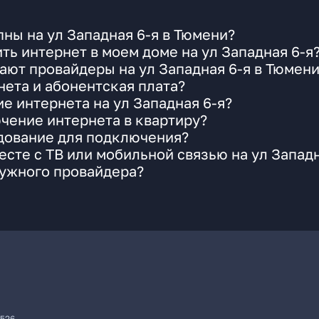
ны на ул Западная 6-я в Тюмени?
ть интернет в моем доме на ул Западная 6-я
ают провайдеры на ул Западная 6-я в Тюмен
ета и абонентская плата?
е интернета на ул Западная 6-я?
чение интернета в квартиру?
удование для подключения?
сте с ТВ или мобильной связью на ул Западн
нужного провайдера?
7526