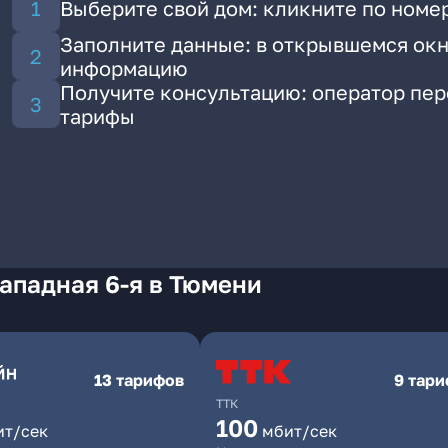
Выберите свой дом: кликните по номер
Заполните данные: в открывшемся окн
информацию
Получите консультацию: оператор пе
тарифы
ападная 6-я в Тюмени
13 тарифов
9 тар
ТТК
100
ит/сек
мбит/сек