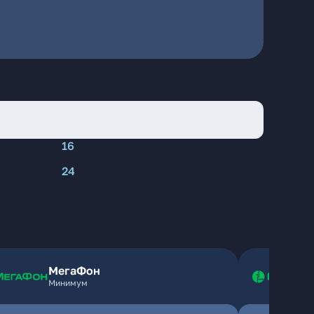
16
24
МегаФон
Минимум