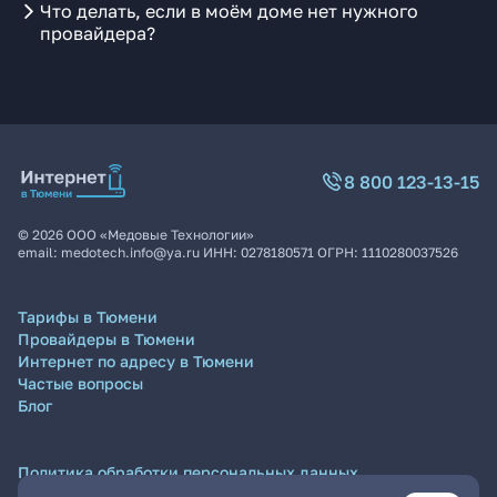
Что делать, если в моём доме нет нужного
провайдера?
8 800 123-13-15
©
2026
ООО «Медовые Технологии»
email:
medotech.info@ya.ru
ИНН:
0278180571
ОГРН:
1110280037526
Тарифы в Тюмени
Провайдеры в Тюмени
Интернет по адресу в Тюмени
Частые вопросы
Блог
Политика обработки персональных данных
Согласие на обработку персональных данных