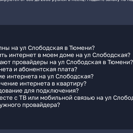
ны на ул Слободская в Тюмени?
ть интернет в моем доме на ул Слободская?
ают провайдеры на ул Слободская в Тюмени?
ета и абонентская плата?
ие интернета на ул Слободская?
чение интернета в квартиру?
удование для подключения?
сте с ТВ или мобильной связью на ул Слобо
нужного провайдера?