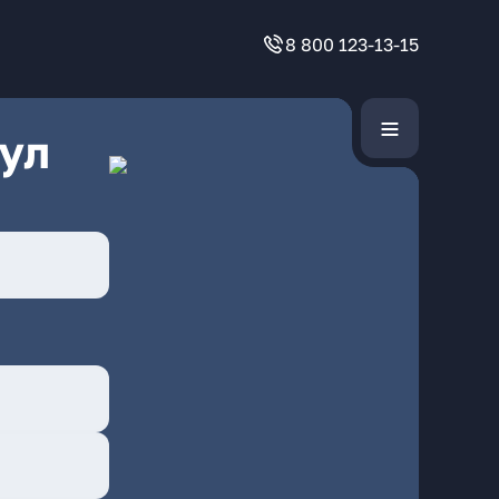
8 800 123-13-15
ул