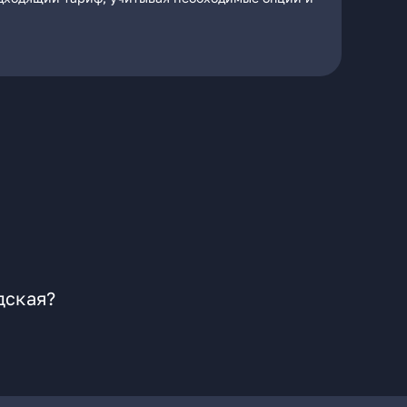
дская?