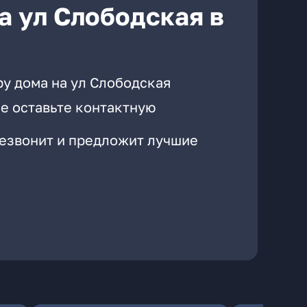
а ул Слободская в
ру дома на ул Слободская
е оставьте контактную
резвонит и предложит лучшие