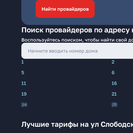
Найти провайдеров
Поиск провайдеров по адресу 
Воспользуйтесь поиском, чтобы найти свой д
1
2
5
6
11
16
19
21
24
25
Лучшие тарифы на ул Слободс