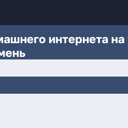
ашнего интернета на 
мень