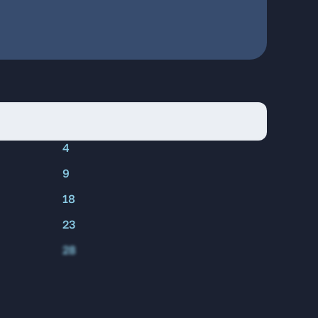
4
9
18
23
28