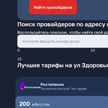
Найти провайдеров
Поиск провайдеров по адресу 
Воспользуйтесь поиском, чтобы найти свой д
8
10
16
Лучшие тарифы на ул Здоровь
Ростелеком
Технологии доступа. Тест-драйв
200
мбит/сек