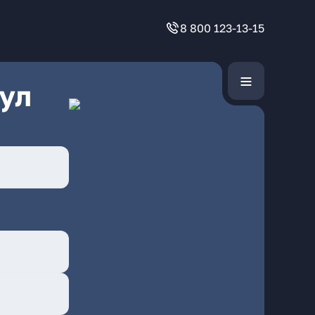
8 800 123-13-15
ул