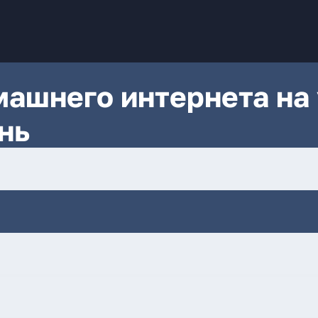
ашнего интернета на 
нь