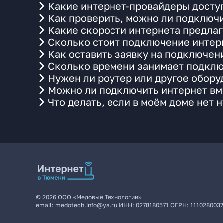
Какие интернет-провайдеры доступ
Как проверить, можно ли подключи
Какие скорости интернета предлаг
Сколько стоит подключение интерн
Как оставить заявку на подключен
Сколько времени занимает подклю
Нужен ли роутер или другое обор
Можно ли подключить интернет вме
Что делать, если в моём доме нет 
©
2026
ООО «Медовые Технологии»
email:
medotech.info@ya.ru
ИНН:
0278180571
ОГРН:
111028003