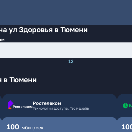
на ул Здоровья в Тюмени
ом
12
я в Тюмени
Ростелеком
Технологии доступа. Тест-драйв
100
10
мбит/сек