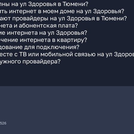
ны на ул Здоровья в Тюмени?
ть интернет в моем доме на ул Здоровья?
ают провайдеры на ул Здоровья в Тюмени?
ета и абонентская плата?
ие интернета на ул Здоровья?
чение интернета в квартиру?
удование для подключения?
сте с ТВ или мобильной связью на ул Здоро
нужного провайдера?
7526