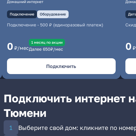
Домашний интернет
Дома
Подключение
Оборудование
Дет
Подключение
-
500 ₽ (единоразовый платеж)
Скид
1 месяц по акции
0
0
₽/мес
₽
Далее
650
₽/мес
Подключить
Подключить интернет н
Тюмени
Выберите свой дом: кликните по номер