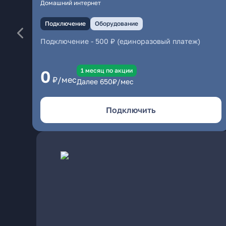
Домашний интернет
Подключение
Оборудование
Подключение
-
500 ₽ (единоразовый платеж)
1 месяц по акции
0
₽/мес
Далее
650
₽/мес
Подключить