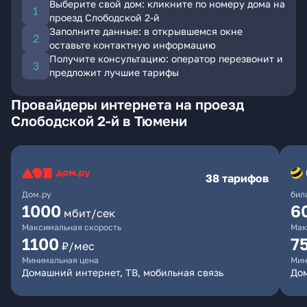
Выберите свой дом: кликните по номеру дома на
проезд Слободской 2-й
Заполните данные: в открывшемся окне
оставьте контактную информацию
Получите консультацию: оператор перезвонит и
предложит лучшие тарифы
Провайдеры интернета на проезд
Слободской 2-й в Тюмени
38 тарифов
Дом.ру
бил
1000
6
мбит/сек
Максимальная скорость
Мак
1100
7
₽/мес
Минимальная цена
Мин
Домашний интернет, ТВ, мобильная связь
Дом