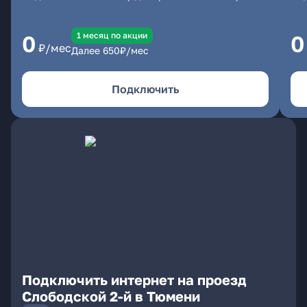
1 месяц по акции
0
0
₽/мес
Далее
650
₽/мес
Подключить
Подключить интернет на проезд
Слободской 2-й в Тюмени