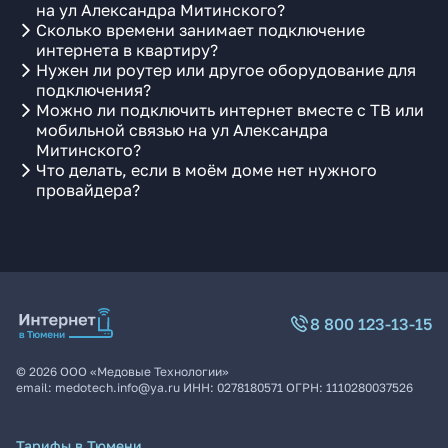
на ул Александра Митинского?
Сколько времени занимает подключение
интернета в квартиру?
Нужен ли роутер или другое оборудование для
подключения?
Можно ли подключить интернет вместе с ТВ или
мобильной связью на ул Александра
Митинского?
Что делать, если в моём доме нет нужного
провайдера?
8 800 123-13-15
©
2026
ООО «Медовые Технологии»
email:
medotech.info@ya.ru
ИНН:
0278180571
ОГРН:
1110280037526
Тарифы в Тюмени