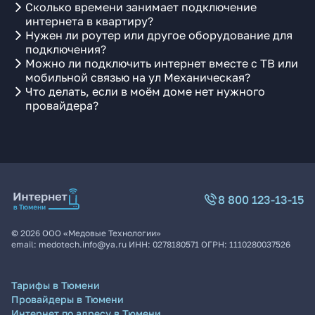
Сколько времени занимает подключение
интернета в квартиру?
Нужен ли роутер или другое оборудование для
подключения?
Можно ли подключить интернет вместе с ТВ или
мобильной связью на ул Механическая?
Что делать, если в моём доме нет нужного
провайдера?
8 800 123-13-15
©
2026
ООО «Медовые Технологии»
email:
medotech.info@ya.ru
ИНН:
0278180571
ОГРН:
1110280037526
Тарифы в Тюмени
Провайдеры в Тюмени
Интернет по адресу в Тюмени