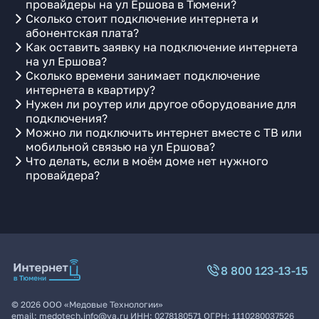
провайдеры на ул Ершова в Тюмени?
Сколько стоит подключение интернета и
абонентская плата?
Как оставить заявку на подключение интернета
на ул Ершова?
Сколько времени занимает подключение
интернета в квартиру?
Нужен ли роутер или другое оборудование для
подключения?
Можно ли подключить интернет вместе с ТВ или
мобильной связью на ул Ершова?
Что делать, если в моём доме нет нужного
провайдера?
8 800 123-13-15
©
2026
ООО «Медовые Технологии»
email:
medotech.info@ya.ru
ИНН:
0278180571
ОГРН:
1110280037526