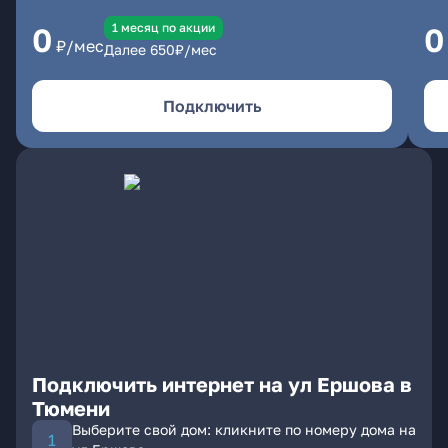
1 месяц по акции
0
0
₽/мес
Далее
650
₽/мес
Подключить
Подключить интернет на ул Ершова в
Тюмени
Выберите свой дом: кликните по номеру дома на