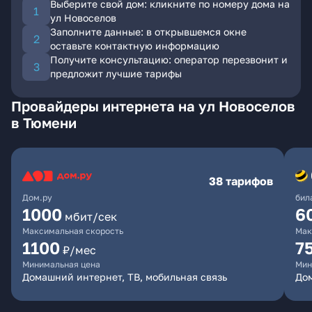
Выберите свой дом: кликните по номеру дома на
ул Новоселов
Заполните данные: в открывшемся окне
оставьте контактную информацию
Получите консультацию: оператор перезвонит и
предложит лучшие тарифы
Провайдеры интернета на ул Новоселов
в Тюмени
38 тарифов
Дом.ру
бил
1000
6
мбит/сек
Максимальная скорость
Мак
1100
7
₽/мес
Минимальная цена
Мин
Домашний интернет, ТВ, мобильная связь
Дом