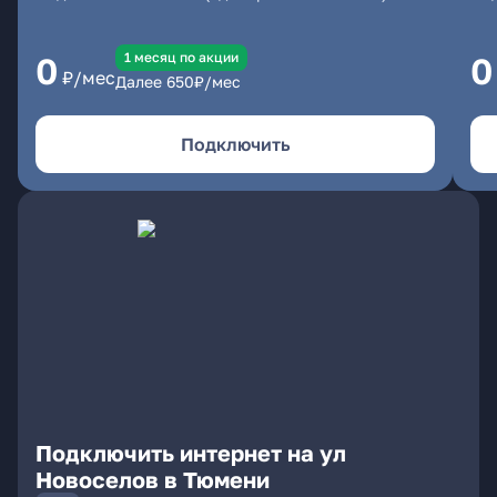
1 месяц по акции
0
0
₽/мес
Далее
650
₽/мес
Подключить
Подключить интернет на ул
Новоселов в Тюмени