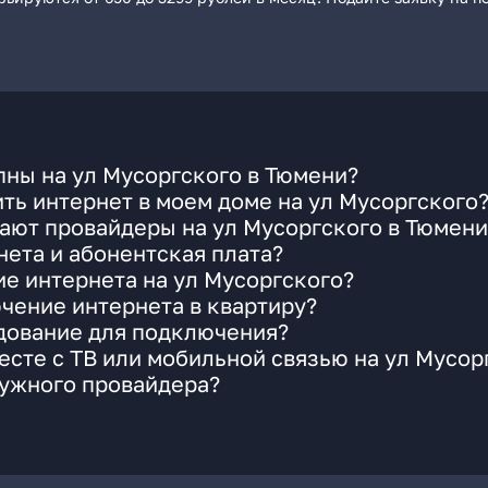
ны на ул Мусоргского в Тюмени?
ть интернет в моем доме на ул Мусоргского
ают провайдеры на ул Мусоргского в Тюмени
ета и абонентская плата?
ие интернета на ул Мусоргского?
чение интернета в квартиру?
удование для подключения?
сте с ТВ или мобильной связью на ул Мусор
нужного провайдера?