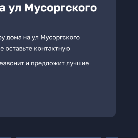
а ул Мусоргского
ру дома на ул Мусоргского
е оставьте контактную
резвонит и предложит лучшие