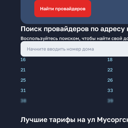
Найти провайдеров
Поиск провайдеров по адресу 
Воспользуйтесь поиском, чтобы найти свой д
16
18
21
22
25
26
31
33
38
39
Лучшие тарифы на ул Мусоргс