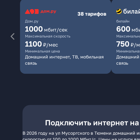
38 тарифов
Дом.ру
билайн
1000
600
мбит/сек
мб
Максимальная скорость
Максимальна
1100
750
₽/мес
₽/м
Минимальная цена
Минимальна
Домашний интернет, ТВ, мобильная
Домашний 
связь
связь
Подключить интернет на
В 2026 году на ул Мусоргского в Тюмени домашний и
скоростью от 100 до 1000 Мбит/с. Цены на услуги в