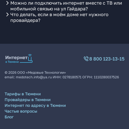
Можно ли подключить интернет вместе с ТВ или
мобильной связью на ул Гайдара?
Что делать, если в моём доме нет нужного
провайдера?
8 800 123-13-15
©
2026
ООО «Медовые Технологии»
email:
medotech.info@ya.ru
ИНН:
0278180571
ОГРН:
1110280037526
Тарифы в Тюмени
Провайдеры в Тюмени
Интернет по адресу в Тюмени
Частые вопросы
Блог