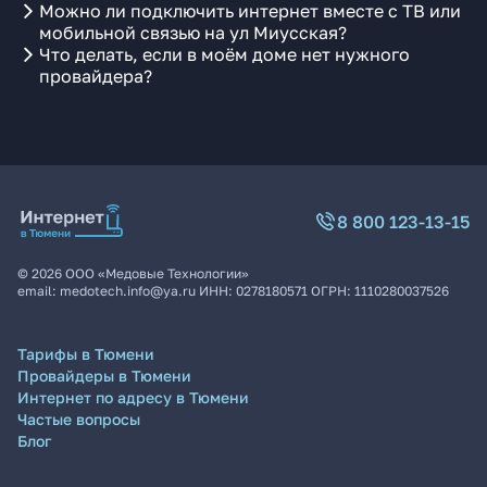
Можно ли подключить интернет вместе с ТВ или
мобильной связью на ул Миусская?
Что делать, если в моём доме нет нужного
провайдера?
8 800 123-13-15
©
2026
ООО «Медовые Технологии»
email:
medotech.info@ya.ru
ИНН:
0278180571
ОГРН:
1110280037526
Тарифы в Тюмени
Провайдеры в Тюмени
Интернет по адресу в Тюмени
Частые вопросы
Блог