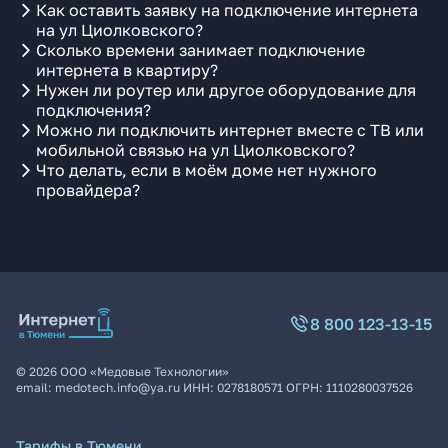
Как оставить заявку на подключение интернета
на ул Циолковского?
Сколько времени занимает подключение
интернета в квартиру?
Нужен ли роутер или другое оборудование для
подключения?
Можно ли подключить интернет вместе с ТВ или
мобильной связью на ул Циолковского?
Что делать, если в моём доме нет нужного
провайдера?
8 800 123-13-15
©
2026
ООО «Медовые Технологии»
email:
medotech.info@ya.ru
ИНН:
0278180571
ОГРН:
1110280037526
Тарифы в Тюмени